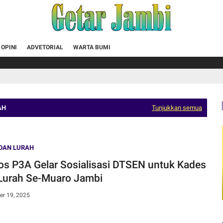
OPINI
ADVETORIAL
WARTA BUMI
AH
Tunjukkan semua
DAN LURAH
os P3A Gelar Sosialisasi DTSEN untuk Kades
Lurah Se-Muaro Jambi
r 19, 2025