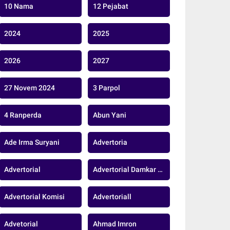
10 Nama
12 Pejabat
2024
2025
2026
2027
27 Novem 2024
3 Parpol
4 Ranperda
Abun Yani
Ade Irma Suryani
Advertoria
Advertorial
Advertorial Damkar Kabupaten Muaro Jambi
Advertorial Komisi
Advertoriall
Advetorial
Ahmad Imron