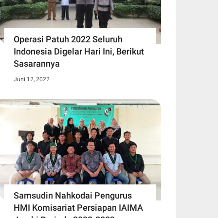
Operasi Patuh 2022 Seluruh
Indonesia Digelar Hari Ini, Berikut
Sasarannya
Juni 12, 2022
Samsudin Nahkodai Pengurus
HMI Komisariat Persiapan IAIMA