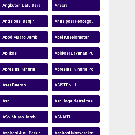
Angkutan Batu Bara
Ansori
Antisipasi Banjir
Antisipasi Pencegahan
Apbd Muaro Jambi
Apel Keselamatan
Aplikasi
Aplikasi Layanan Publik
Apresiasi Kinerja
Apresiasi Kinerja Polda Jambi
Aset Daerah
ASISTEN III
Asn
Asn Jaga Netralitas
ASN Muaro Jambi
ASNIATI
Aspirasi Juru Parkir
Aspirasi Masyarakat