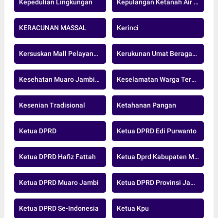
Kepedulian Lingkungan
Kepulangan Ketanah Air Indonesia
KERACUNAN MASSAL
Kerinci
Kersuskan Mall Pelayanan Publik
Kerukunan Umat Beragama
Kesehatan Muaro Jambi.nasional
Keselamatan Warga Terancam
Kesenian Tradisional
Ketahanan Pangan
Ketua DPRD
Ketua DPRD Edi Purwanto
Ketua DPRD Hafiz Fattah
Ketua Dprd Kabupaten Muaro Jambi
Ketua DPRD Muaro Jambi
Ketua DPRD Provinsi Jambi
Ketua DPRD Se-Indonesia
Ketua Kpu