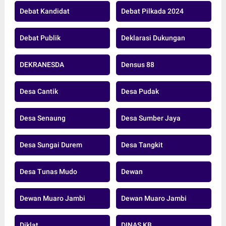
Debat Kandidat
Debat Pilkada 2024
Debat Publik
Deklarasi Dukungan
DEKRANESDA
Densus 88
Desa Cantik
Desa Pudak
Desa Senaung
Desa Sumber Jaya
Desa Sungai Durem
Desa Tangkit
Desa Tunas Mudo
Dewan
Dewan Muaro Jambi
Dewan Muaro Jambi
Diklat
DINAS KB