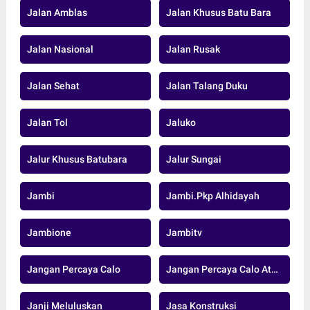
Jalan Amblas
Jalan Khusus Batu Bara
Jalan Nasional
Jalan Rusak
Jalan Sehat
Jalan Talang Duku
Jalan Tol
Jaluko
Jalur Khusus Batubara
Jalur Sungai
Jambi
Jambi.pkp Alhidayah
Jambione
Jambitv
Jangan Percaya Calo
Jangan Percaya Calo Atau Oknum
Janji Meluluskan
Jasa Konstruksi