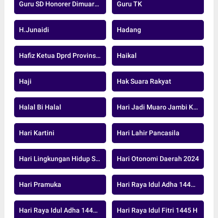
Guru SD Honorer Dimuaro Jambi
Guru TK
H.junaidi
Hadang
Hafiz Ketua Dprd Provinsi Jambi
Haikal
Haji
Hak Suara Rakyat
Halal Bi Halal
Hari Jadi Muaro Jambi Ke-26
Hari Kartini
Hari Lahir Pancasila
Hari Lingkungan Hidup Sedunia
Hari Otonomi Daerah 2024
Hari Pramuka
Hari Raya Idul Adha 1446 H
Hari Raya Idul Adha 1447 H
Hari Raya Idul Fitri 1445 H