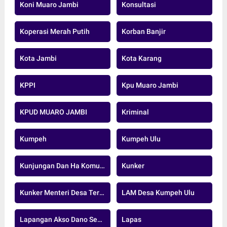
Koni Muaro Jambi
Konsultasi
Koperasi Merah Putih
Korban Banjir
Kota Jambi
Kota Karang
KPPI
Kpu Muaro Jambi
KPUD MUARO JAMBI
Kriminal
Kumpeh
Kumpeh Ulu
Kunjungan Dan Ha Komunikasi
Kunker
Kunker Menteri Desa Tertinggal
LAM Desa Kumpeh Ulu
Lapangan Akso Dano Sengeti
Lapas