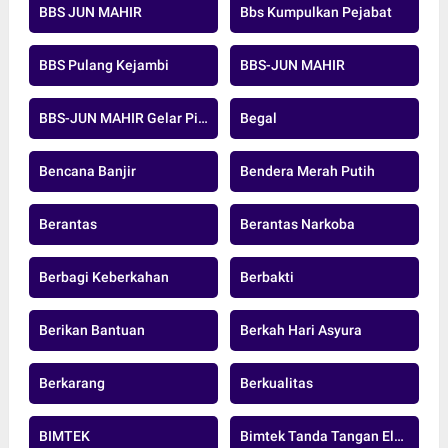
BBS JUN MAHIR
Bbs Kumpulkan Pejabat
BBS Pulang Kejambi
BBS-JUN MAHIR
BBS-JUN MAHIR Gelar Pidato Pertama
Begal
Bencana Banjir
Bendera Merah Putih
Berantas
Berantas Narkoba
Berbagi Keberkahan
Berbakti
Berikan Bantuan
Berkah Hari Asyura
Berkarang
Berkualitas
BIMTEK
Bimtek Tanda Tangan Elektronik