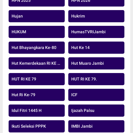
HPN 2025
HPN 2026
Hujan
Hukrim
HUKUM
HumasTVRIJambi
Hut Bhayangkara Ke-80
Hut Ke 14
Hut Kemerdekaan RI KE 79 TAHUN 20224
Hut Muaro Jambi
HUT RI KE 79
HUT RI KE 79.
Hut Ri Ke-79
ICF
Idul Fitri 1445 H
Ijazah Palsu
Ikuti Seleksi PPPK
IMBI Jambi