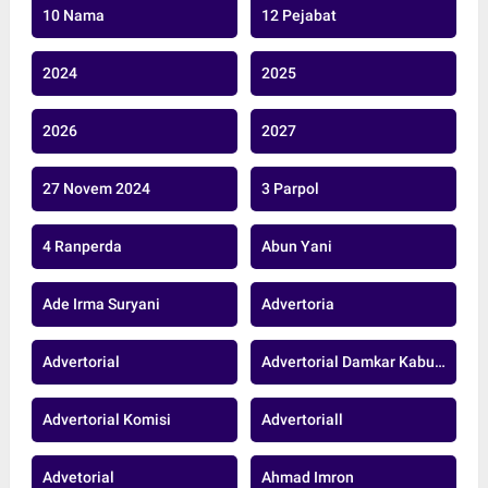
10 Nama
12 Pejabat
2024
2025
2026
2027
27 Novem 2024
3 Parpol
4 Ranperda
Abun Yani
Ade Irma Suryani
Advertoria
Advertorial
Advertorial Damkar Kabupaten Muaro Jambi
Advertorial Komisi
Advertoriall
Advetorial
Ahmad Imron