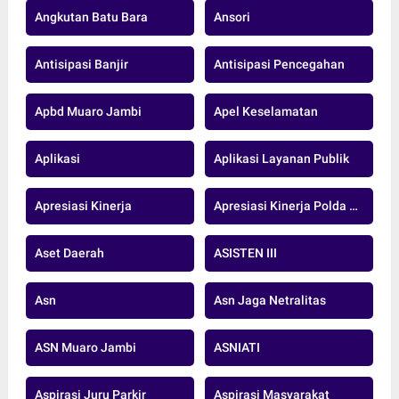
Angkutan Batu Bara
Ansori
Antisipasi Banjir
Antisipasi Pencegahan
Apbd Muaro Jambi
Apel Keselamatan
Aplikasi
Aplikasi Layanan Publik
Apresiasi Kinerja
Apresiasi Kinerja Polda Jambi
Aset Daerah
ASISTEN III
Asn
Asn Jaga Netralitas
ASN Muaro Jambi
ASNIATI
Aspirasi Juru Parkir
Aspirasi Masyarakat