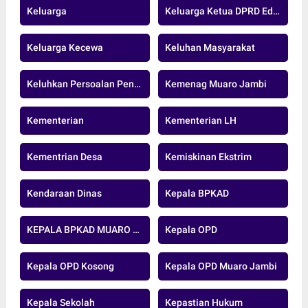
Keluarga
Keluarga Ketua DPRD Edi Purwanto
Keluarga Kecewa
Keluhan Masyarakat
Keluhkan Persoalan Pengeboran Minyak
Kemenag Muaro Jambi
Kementerian
Kementerian LH
Kementrian Desa
Kemiskinan Ekstrim
Kendaraan Dinas
Kepala BPKAD
KEPALA BPKAD MUARO JAMBI
Kepala OPD
Kepala OPD Kosong
Kepala OPD Muaro Jambi
Kepala Sekolah
Kepastian Hukum