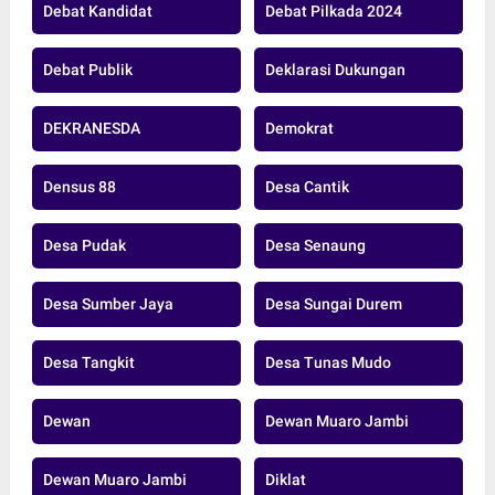
Debat Kandidat
Debat Pilkada 2024
Debat Publik
Deklarasi Dukungan
DEKRANESDA
Demokrat
Densus 88
Desa Cantik
Desa Pudak
Desa Senaung
Desa Sumber Jaya
Desa Sungai Durem
Desa Tangkit
Desa Tunas Mudo
Dewan
Dewan Muaro Jambi
Dewan Muaro Jambi
Diklat