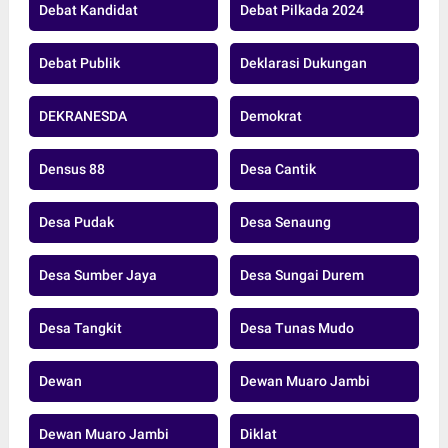
Debat Kandidat
Debat Pilkada 2024
Debat Publik
Deklarasi Dukungan
DEKRANESDA
Demokrat
Densus 88
Desa Cantik
Desa Pudak
Desa Senaung
Desa Sumber Jaya
Desa Sungai Durem
Desa Tangkit
Desa Tunas Mudo
Dewan
Dewan Muaro Jambi
Dewan Muaro Jambi
Diklat