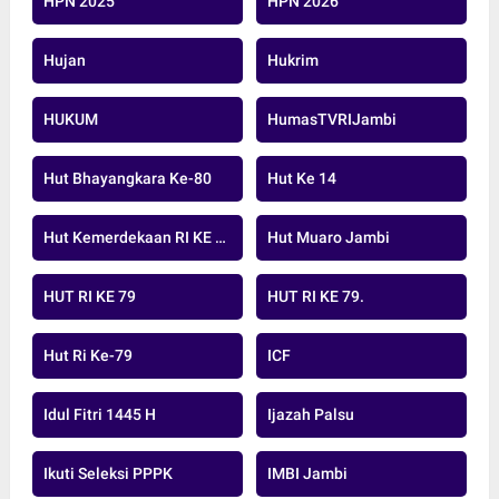
HPN 2025
HPN 2026
Hujan
Hukrim
HUKUM
HumasTVRIJambi
Hut Bhayangkara Ke-80
Hut Ke 14
Hut Kemerdekaan RI KE 79 TAHUN 20224
Hut Muaro Jambi
HUT RI KE 79
HUT RI KE 79.
Hut Ri Ke-79
ICF
Idul Fitri 1445 H
Ijazah Palsu
Ikuti Seleksi PPPK
IMBI Jambi