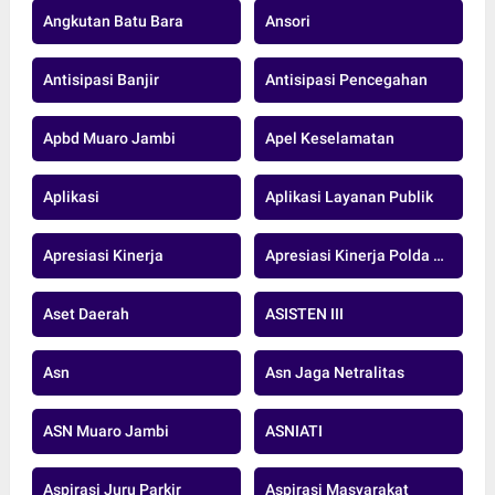
Angkutan Batu Bara
Ansori
Antisipasi Banjir
Antisipasi Pencegahan
Apbd Muaro Jambi
Apel Keselamatan
Aplikasi
Aplikasi Layanan Publik
Apresiasi Kinerja
Apresiasi Kinerja Polda Jambi
Aset Daerah
ASISTEN III
Asn
Asn Jaga Netralitas
ASN Muaro Jambi
ASNIATI
Aspirasi Juru Parkir
Aspirasi Masyarakat