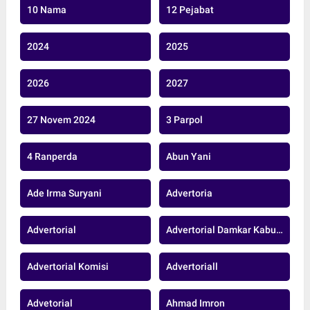
10 Nama
12 Pejabat
2024
2025
2026
2027
27 Novem 2024
3 Parpol
4 Ranperda
Abun Yani
Ade Irma Suryani
Advertoria
Advertorial
Advertorial Damkar Kabupaten Muaro Jambi
Advertorial Komisi
Advertoriall
Advetorial
Ahmad Imron