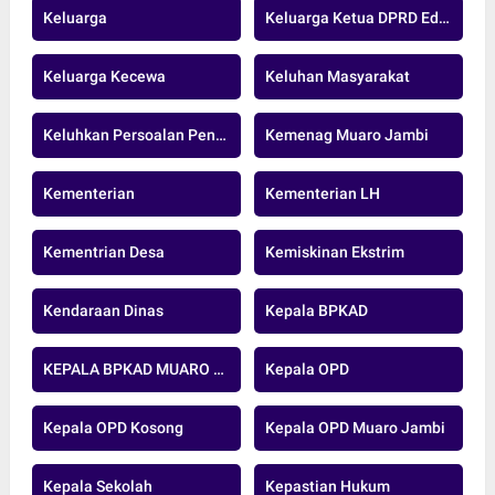
Keluarga
Keluarga Ketua DPRD Edi Purwanto
Keluarga Kecewa
Keluhan Masyarakat
Keluhkan Persoalan Pengeboran Minyak
Kemenag Muaro Jambi
Kementerian
Kementerian LH
Kementrian Desa
Kemiskinan Ekstrim
Kendaraan Dinas
Kepala BPKAD
KEPALA BPKAD MUARO JAMBI
Kepala OPD
Kepala OPD Kosong
Kepala OPD Muaro Jambi
Kepala Sekolah
Kepastian Hukum