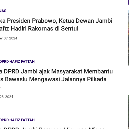
NAS
ka Presiden Prabowo, Ketua Dewan Jambi
afiz Hadiri Rakornas di Sentul
r 07, 2024
DPRD HAFIZ FATTAH
a DPRD Jambi ajak Masyarakat Membantu
s Bawaslu Mengawasi Jalannya Pilkada
4
23, 2024
DPRD HAFIZ FATTAH