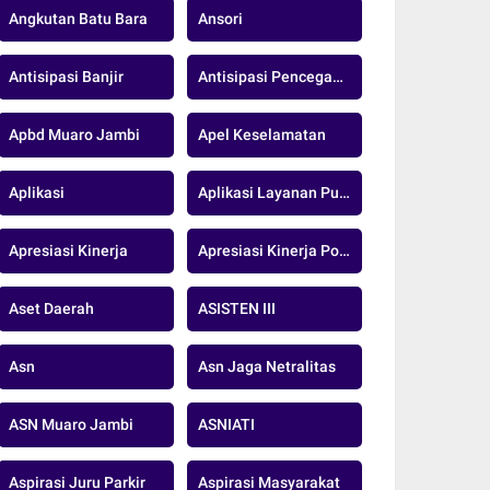
Angkutan Batu Bara
Ansori
Antisipasi Banjir
Antisipasi Pencegahan
Apbd Muaro Jambi
Apel Keselamatan
Aplikasi
Aplikasi Layanan Publik
Apresiasi Kinerja
Apresiasi Kinerja Polda Jambi
Aset Daerah
ASISTEN III
Asn
Asn Jaga Netralitas
ASN Muaro Jambi
ASNIATI
Aspirasi Juru Parkir
Aspirasi Masyarakat