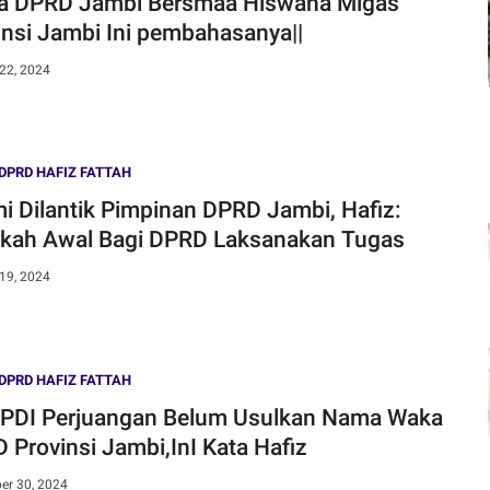
bi Bersmaa Hiswana Migas
insi Jambi Ini pembahasanya||
22, 2024
DPRD HAFIZ FATTAH
i Dilantik Pimpinan DPRD Jambi, Hafiz:
kah Awal Bagi DPRD Laksanakan Tugas
19, 2024
DPRD HAFIZ FATTAH
PDI Perjuangan Belum Usulkan Nama Waka
 Provinsi Jambi,InI Kata Hafiz
er 30, 2024