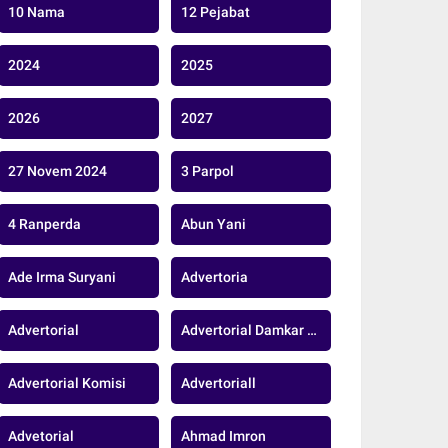
10 Nama
12 Pejabat
2024
2025
2026
2027
27 Novem 2024
3 Parpol
4 Ranperda
Abun Yani
Ade Irma Suryani
Advertoria
Advertorial
Advertorial Damkar Kabupaten Muaro Jambi
Advertorial Komisi
Advertoriall
Advetorial
Ahmad Imron