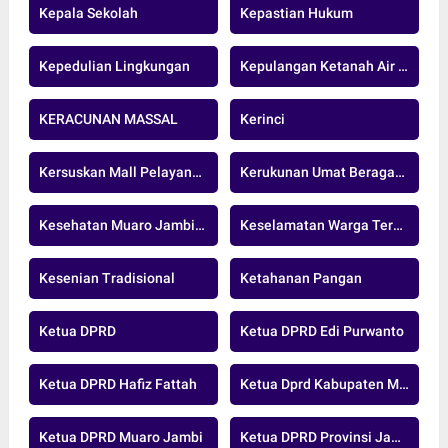
Kepala Sekolah
Kepastian Hukum
Kepedulian Lingkungan
Kepulangan Ketanah Air Indonesia
KERACUNAN MASSAL
Kerinci
Kersuskan Mall Pelayanan Publik
Kerukunan Umat Beragama
Kesehatan Muaro Jambi.nasional
Keselamatan Warga Terancam
Kesenian Tradisional
Ketahanan Pangan
Ketua DPRD
Ketua DPRD Edi Purwanto
Ketua DPRD Hafiz Fattah
Ketua Dprd Kabupaten Muaro Jambi
Ketua DPRD Muaro Jambi
Ketua DPRD Provinsi Jambi