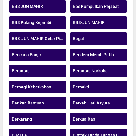
BBS JUN MAHIR
Bbs Kumpulkan Pejabat
BBS Pulang Kejambi
BBS-JUN MAHIR
BBS-JUN MAHIR Gelar Pidato Pertama
Begal
Bencana Banjir
Bendera Merah Putih
Berantas
Berantas Narkoba
Berbagi Keberkahan
Berbakti
Berikan Bantuan
Berkah Hari Asyura
Berkarang
Berkualitas
BIMTEK
Bimtek Tanda Tangan Elektronik