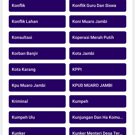
Konflik
Konflik Guru Dan Siswa
Konflik Lahan
Koni Muaro Jambi
Konsultasi
Koperasi Merah Putih
Korban Banjir
Kota Jambi
Kota Karang
KPPI
Kpu Muaro Jambi
KPUD MUARO JAMBI
Kriminal
Kumpeh
Kumpeh Ulu
Kunjungan Dan Ha Komunikasi
Kunker
Kunker Menteri Desa Tertinggal