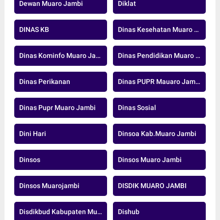
Dewan Muaro Jambi
Diklat
DINAS KB
Dinas Kesehatan Muaro Jambi
Dinas Kominfo Muaro Jambi
Dinas Pendidikan Muaro Jambi
Dinas Perikanan
Dinas PUPR Mauaro Jambi
Dinas Pupr Muaro Jambi
Dinas Sosial
Dini Hari
Dinsoa Kab.Muaro Jambi
Dinsos
Dinsos Muaro Jambi
Dinsos Muarojambi
DISDIK MUARO JAMBI
Disdikbud Kabupaten Muaro Jambi
Dishub