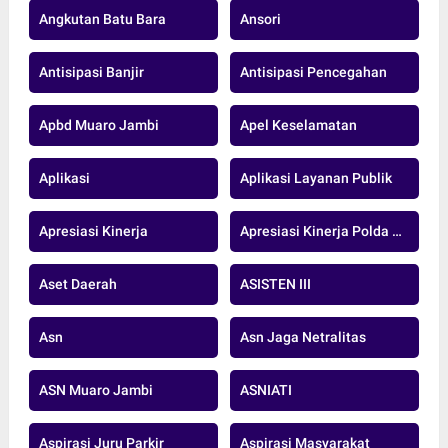
Angkutan Batu Bara
Ansori
Antisipasi Banjir
Antisipasi Pencegahan
Apbd Muaro Jambi
Apel Keselamatan
Aplikasi
Aplikasi Layanan Publik
Apresiasi Kinerja
Apresiasi Kinerja Polda Jambi
Aset Daerah
ASISTEN III
Asn
Asn Jaga Netralitas
ASN Muaro Jambi
ASNIATI
Aspirasi Juru Parkir
Aspirasi Masyarakat