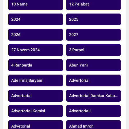
10 Nama
12 Pejabat
2024
2025
2026
2027
27 Novem 2024
3 Parpol
4 Ranperda
Abun Yani
Ade Irma Suryani
Advertoria
Advertorial
Advertorial Damkar Kabupaten Muaro Jambi
Advertorial Komisi
Advertoriall
Advetorial
Ahmad Imron