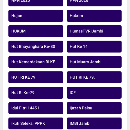
HPN 2025
HPN 2026
Hujan
Hukrim
HUKUM
HumasTVRIJambi
Hut Bhayangkara Ke-80
Hut Ke 14
Hut Kemerdekaan RI KE 79 TAHUN 20224
Hut Muaro Jambi
HUT RI KE 79
HUT RI KE 79.
Hut Ri Ke-79
ICF
Idul Fitri 1445 H
Ijazah Palsu
Ikuti Seleksi PPPK
IMBI Jambi