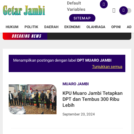
Default
Variables
SITEMAP
HUKUM
POLITIK
DAERAH
EKONOMI
OLAHRAGA
OPINI
ADV
BREAKING NEWS
Menampilkan postingan dengan label
DPT MUARO JAMBI
Tunjukkan semua
MUARO JAMBI
KPU Muaro Jambi Tetapkan
DPT dan Tembus 300 Ribu
Lebih
September 20, 2024