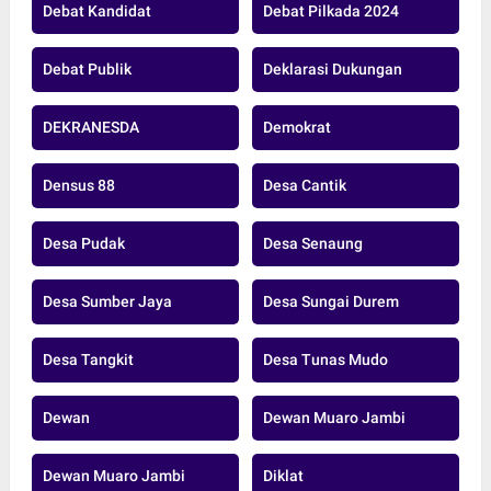
Debat Kandidat
Debat Pilkada 2024
Debat Publik
Deklarasi Dukungan
DEKRANESDA
Demokrat
Densus 88
Desa Cantik
Desa Pudak
Desa Senaung
Desa Sumber Jaya
Desa Sungai Durem
Desa Tangkit
Desa Tunas Mudo
Dewan
Dewan Muaro Jambi
Dewan Muaro Jambi
Diklat