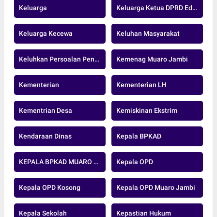
Keluarga
Keluarga Ketua DPRD Edi Purwanto
Keluarga Kecewa
Keluhan Masyarakat
Keluhkan Persoalan Pengeboran Minyak
Kemenag Muaro Jambi
Kementerian
Kementerian LH
Kementrian Desa
Kemiskinan Ekstrim
Kendaraan Dinas
Kepala BPKAD
KEPALA BPKAD MUARO JAMBI
Kepala OPD
Kepala OPD Kosong
Kepala OPD Muaro Jambi
Kepala Sekolah
Kepastian Hukum