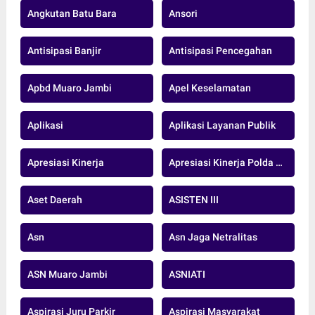
Angkutan Batu Bara
Ansori
Antisipasi Banjir
Antisipasi Pencegahan
Apbd Muaro Jambi
Apel Keselamatan
Aplikasi
Aplikasi Layanan Publik
Apresiasi Kinerja
Apresiasi Kinerja Polda Jambi
Aset Daerah
ASISTEN III
Asn
Asn Jaga Netralitas
ASN Muaro Jambi
ASNIATI
Aspirasi Juru Parkir
Aspirasi Masyarakat