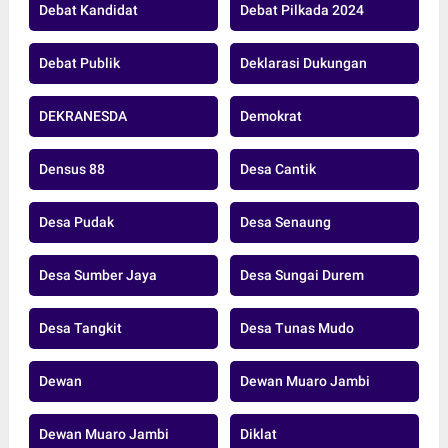
Debat Kandidat
Debat Pilkada 2024
Debat Publik
Deklarasi Dukungan
DEKRANESDA
Demokrat
Densus 88
Desa Cantik
Desa Pudak
Desa Senaung
Desa Sumber Jaya
Desa Sungai Durem
Desa Tangkit
Desa Tunas Mudo
Dewan
Dewan Muaro Jambi
Dewan Muaro Jambi
Diklat