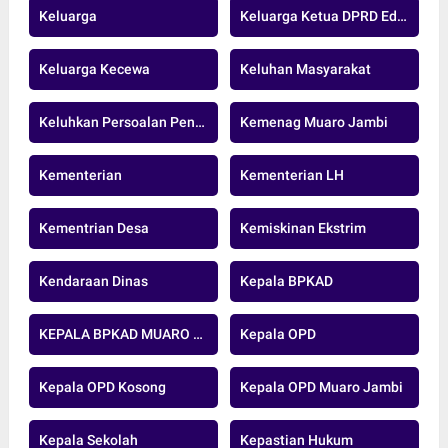
Keluarga
Keluarga Ketua DPRD Edi Purwanto
Keluarga Kecewa
Keluhan Masyarakat
Keluhkan Persoalan Pengeboran Minyak
Kemenag Muaro Jambi
Kementerian
Kementerian LH
Kementrian Desa
Kemiskinan Ekstrim
Kendaraan Dinas
Kepala BPKAD
KEPALA BPKAD MUARO JAMBI
Kepala OPD
Kepala OPD Kosong
Kepala OPD Muaro Jambi
Kepala Sekolah
Kepastian Hukum