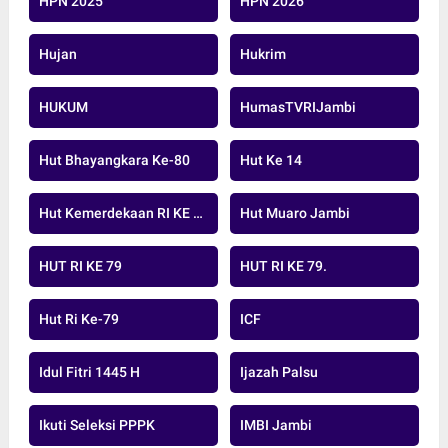
HPN 2025
HPN 2026
Hujan
Hukrim
HUKUM
HumasTVRIJambi
Hut Bhayangkara Ke-80
Hut Ke 14
Hut Kemerdekaan RI KE 79 TAHUN 20224
Hut Muaro Jambi
HUT RI KE 79
HUT RI KE 79.
Hut Ri Ke-79
ICF
Idul Fitri 1445 H
Ijazah Palsu
Ikuti Seleksi PPPK
IMBI Jambi