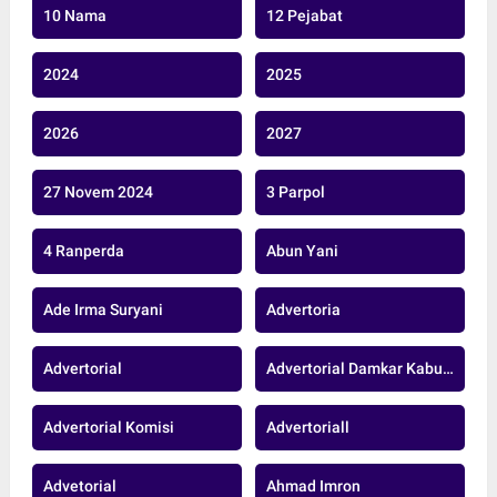
10 Nama
12 Pejabat
2024
2025
2026
2027
27 Novem 2024
3 Parpol
4 Ranperda
Abun Yani
Ade Irma Suryani
Advertoria
Advertorial
Advertorial Damkar Kabupaten Muaro Jambi
Advertorial Komisi
Advertoriall
Advetorial
Ahmad Imron