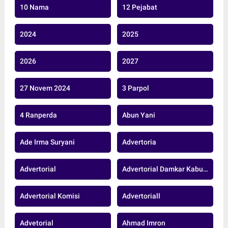
10 Nama
12 Pejabat
2024
2025
2026
2027
27 Novem 2024
3 Parpol
4 Ranperda
Abun Yani
Ade Irma Suryani
Advertoria
Advertorial
Advertorial Damkar Kabupaten Muaro Jambi
Advertorial Komisi
Advertoriall
Advetorial
Ahmad Imron