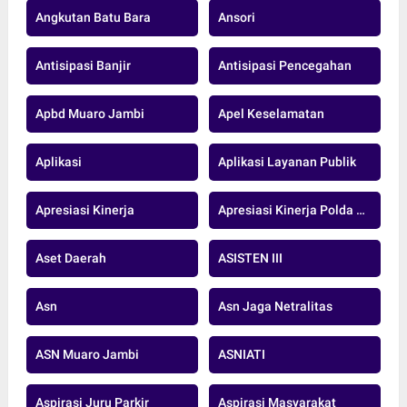
Angkutan Batu Bara
Ansori
Antisipasi Banjir
Antisipasi Pencegahan
Apbd Muaro Jambi
Apel Keselamatan
Aplikasi
Aplikasi Layanan Publik
Apresiasi Kinerja
Apresiasi Kinerja Polda Jambi
Aset Daerah
ASISTEN III
Asn
Asn Jaga Netralitas
ASN Muaro Jambi
ASNIATI
Aspirasi Juru Parkir
Aspirasi Masyarakat