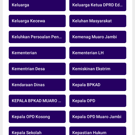
Keluarga
Keluarga Ketua DPRD Edi Purwanto
Keluarga Kecewa
Keluhan Masyarakat
Keluhkan Persoalan Pengeboran Minyak
Kemenag Muaro Jambi
Kementerian
Kementerian LH
Kementrian Desa
Kemiskinan Ekstrim
Kendaraan Dinas
Kepala BPKAD
KEPALA BPKAD MUARO JAMBI
Kepala OPD
Kepala OPD Kosong
Kepala OPD Muaro Jambi
Kepala Sekolah
Kepastian Hukum