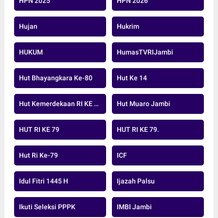
HPN 2025
HPN 2026
Hujan
Hukrim
HUKUM
HumasTVRIJambi
Hut Bhayangkara Ke-80
Hut Ke 14
Hut Kemerdekaan RI KE 79 TAHUN 20224
Hut Muaro Jambi
HUT RI KE 79
HUT RI KE 79.
Hut Ri Ke-79
ICF
Idul Fitri 1445 H
Ijazah Palsu
Ikuti Seleksi PPPK
IMBI Jambi