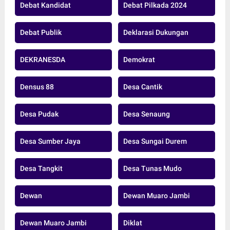
Debat Kandidat
Debat Pilkada 2024
Debat Publik
Deklarasi Dukungan
DEKRANESDA
Demokrat
Densus 88
Desa Cantik
Desa Pudak
Desa Senaung
Desa Sumber Jaya
Desa Sungai Durem
Desa Tangkit
Desa Tunas Mudo
Dewan
Dewan Muaro Jambi
Dewan Muaro Jambi
Diklat