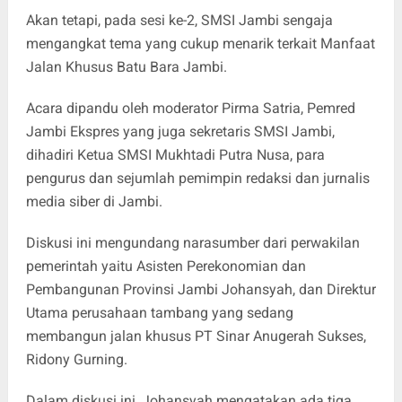
Akan tetapi, pada sesi ke-2, SMSI Jambi sengaja
mengangkat tema yang cukup menarik terkait Manfaat
Jalan Khusus Batu Bara Jambi.
Acara dipandu oleh moderator Pirma Satria, Pemred
Jambi Ekspres yang juga sekretaris SMSI Jambi,
dihadiri Ketua SMSI Mukhtadi Putra Nusa, para
pengurus dan sejumlah pemimpin redaksi dan jurnalis
media siber di Jambi.
Diskusi ini mengundang narasumber dari perwakilan
pemerintah yaitu Asisten Perekonomian dan
Pembangunan Provinsi Jambi Johansyah, dan Direktur
Utama perusahaan tambang yang sedang
membangun jalan khusus PT Sinar Anugerah Sukses,
Ridony Gurning.
Dalam diskusi ini, Johansyah mengatakan ada tiga