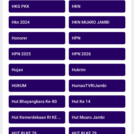
HKG PKK
HKN
Hkn 2024
HKN MUARO JAMBI
Honorer
HPN
HPN 2025
HPN 2026
Hujan
Hukrim
HUKUM
HumasTVRIJambi
Hut Bhayangkara Ke-80
Hut Ke 14
Hut Kemerdekaan RI KE 79 TAHUN 20224
Hut Muaro Jambi
HUT RI KE 79
HUT RI KE 79.