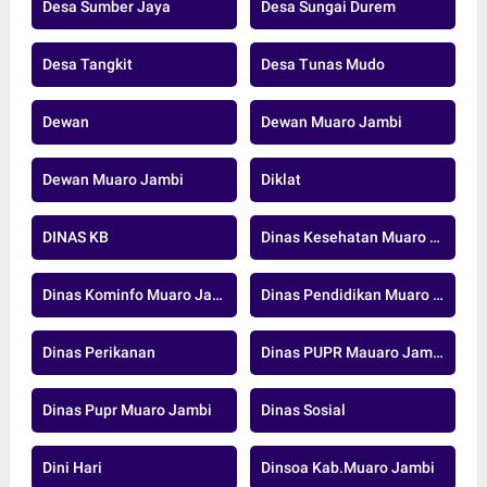
Desa Sumber Jaya
Desa Sungai Durem
Desa Tangkit
Desa Tunas Mudo
Dewan
Dewan Muaro Jambi
Dewan Muaro Jambi
Diklat
DINAS KB
Dinas Kesehatan Muaro Jambi
Dinas Kominfo Muaro Jambi
Dinas Pendidikan Muaro Jambi
Dinas Perikanan
Dinas PUPR Mauaro Jambi
Dinas Pupr Muaro Jambi
Dinas Sosial
Dini Hari
Dinsoa Kab.Muaro Jambi