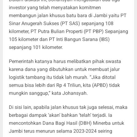
investor yang telah menyatakan komitmen
membangun jalan khusus batu bara di Jambi yaitu PT
Sinar Anugerah Sukses (PT SAS) sepanjang 108
kilometer, PT Putra Bulian Properti (PT PBP) Sepanjang
105 kilometer dan PT Inti Bangun Sarana (IBS)
sepanjang 101 kilometer.
Pemerintah katanya harus melibatkan pihak swasta
karena dana yang dibutuhkan untuk membuat jalur
logistik tambang itu tidak lah murah. “Jika ditotal
semua bisa lebih dari Rp 4 Triliun, kita (APBD) tidak
mungkin sanggup,” kata Johansyah.
Di sisi lain, apabila jalan khusus tak juga selesai, maka
berbagai dampak ‘akan’ bahkan ‘telah’ terjadi. Ia
mencontohkan Dana Bagi Hasil (DBH) Minerba untuk
Jambi terus menurun selama 2023-2024 seiring