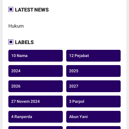
LATEST NEWS
Hukum
LABELS
10 Nama
12 Pejabat
2024
2025
2026
2027
27 Novem 2024
3 Parpol
4 Ranperda
Abun Yani